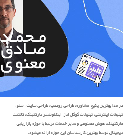
در مدا بهترین پکیج مشاوره، طراحی رودمپ، طراحی سایت ، سئو ،
تبلیغات اینترنتی، تبلیغات گوگل ادز، اینفلوئنسر مارکتینگ، کانتنت
مارکتینگ، هوش مصنوعی و سایر خدمات مرتبط با حوزه بازاریابی
دیجیتال توسط بهترین کارشناسان این حوزه ارائه میشود.