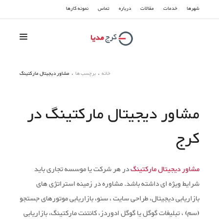
شهرها
خدمات
مقالات
درباره
تماس
نمونه کارها
سوشیال مدیا
خانه
برچسب ها
مشاور دیجیتال مارکتینگ
سئو و بهینه سازی
مشاور دیجیتال مارکتینگ در
تبلیغات گوگل
کرج
طراحی سایت
مشاور دیجیتال مارکتینگ
در هر شرکت یا موسسه تجاری باید
شرایط ویژه ای داشته باشد. مشاوره در زمینه استراتژی های
بازاریابی دیجیتال، طراحی سایت ، سئو، بازاریابی موتورهای جستجو
(سم) ، تبلیغات گوگل یا گوگل ادوردز، کانتنت مارکتینگ، بازاریابی