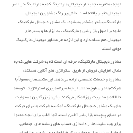
توجه به تعریف جدید از دیجیتال مارکتینگ که به مارکتینگ در عصر
دیجیتال تغییر یافته است، نقش پر رنگ مشاورین دیجیتال
مارکتینگ بیشتر مشخص میشود. یک مشاور دیجیتال مارکتینگ
علاوه بر اصول بازاریابی و مارکتینگ ، به ابزارها و بسترهای
دیجیتال هم تسلط دارد و این لازمه هر مشاور دیجیتال مارکتینگ
موفق است.
مشاور دیجیتال مارکتینگ، حرفه ای است که به شرکت هایی که به
دنبال افزایش فروش از طریق استراتژی های آنلاین هستند،
مشاوره و خدمات تخصصی ارائه می دهد. این متخصصان معمولاً با
شرکت‌ها در سطوح مختلف از جمله برنامه‌ریزی استراتژیک، توسعه
خلاقانه و مدیریت روزانه کار می‌کنند. یکی از بزرگترین مسئولیت
های یک مشاور دیجیتال مارکتینگ، کمک به شرکت ها برای حرکت
در دنیای پیچیده بازاریابی آنلاین است. آنها اغلب برای ایجاد محتوا
برای وب سایت ها، راه اندازی حساب های رسانه های اجتماعی،
ایجاد لیست ایمیل و موارد دیگر فراخوانده می شوند. مشاوران