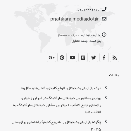
09014441420
pr[at]karajmedia[dot]ir
شنبه - 4شنبه:
08:00 - 20:00
پنج شنبه, جمعه:
تعطیل
مقالات
درک بازاریابی دیجیتال: انواع کلیدی، کانال‌ها و مثال‌ها
بهترین مشاورین دیجیتال مارکتینگ در ایران و جهان:
راهنمای جامع انتخاب + بهترین مشاور دیجیتال مارکتینگ به
انتخاب شما
چگونه بازاریابی دیجیتال را شروع کنیم؟ راهنمایی برای سال
2025