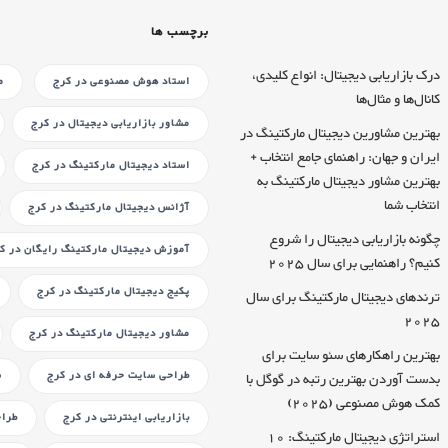
برچسب ها
درک بازاریابی دیجیتال: انواع کلیدی،
استاد هوش مصنوعی
در کرج
م
کانال‌ها و مثال‌ها
مشاور بازاریابی دیجیتال
در کرج
بهترین مشاورین دیجیتال مارکتینگ در
ایران و جهان: راهنمای جامع انتخاب +
استاد دیجیتال مارکتینگ
در کرج
بهترین مشاور دیجیتال مارکتینگ به
انتخاب شما
آژانس دیجیتال مارکتینگ
در کرج
چگونه بازاریابی دیجیتال را شروع
آموزش دیجیتال مارکتینگ رایگان
در ک
کنیم؟ راهنمایی برای سال 2025
پکیج دیجیتال مارکتینگ
در کرج
ترندهای دیجیتال مارکتینگ برای سال
2025
مشاور دیجیتال مارکتینگ
در کرج
بهترین راهکارهای سئو سایت برای
طراحی سایت حرفه ای
در کرج
ش
بدست آوردن بهترین رتبه در گوگل با
کمک هوش مصنوعی (2025)
بازاریابی اینترنتی
در کرج
طرا
استراتژی دیجیتال مارکتینگ: 10