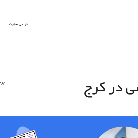
طراحی سایت
 در کرج
بر