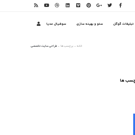
تبلیغات گوگل
سئو و بهینه سازی
سوشیال مدیا
خانه
برچسب ها
طراحی سایت تخصصی
چسب ها