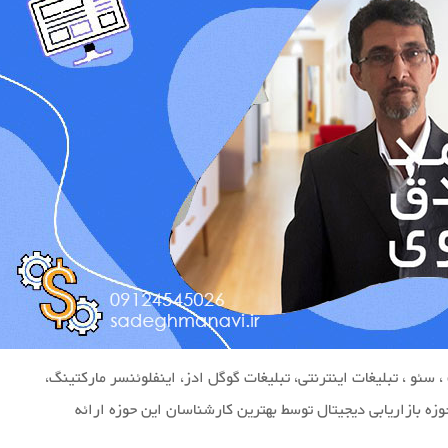
ئو ، تبلیغات اینترنتی، تبلیغات گوگل ادز، اینفلوئنسر مارکتینگ،
ه بازاریابی دیجیتال توسط بهترین کارشناسان این حوزه ارائه