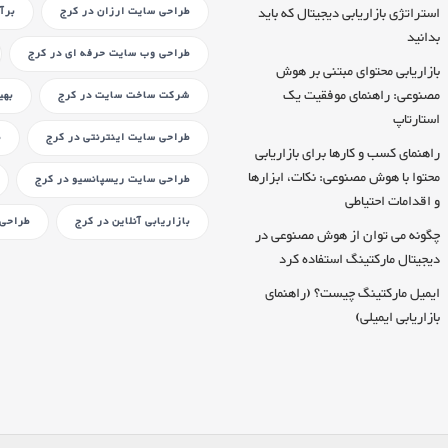
استراتژی بازاریابی دیجیتال که باید
طراحی سایت ارزان
در کرج
برآ
بدانید
طراحی وب سایت حرفه ای
در کرج
بازاریابی محتوای مبتنی بر هوش
مصنوعی: راهنمای موفقیت یک
شرکت ساخت سایت
در کرج
بهی
استارتاپ
طراحی سایت اینترنتی
در کرج
ط
راهنمای کسب و کارها برای بازاریابی
محتوا با هوش مصنوعی: نکات، ابزارها
طراحی سایت ریسپانسیو
در کرج
و اقدامات احتیاطی
بازاریابی آنلاین
در کرج
طراحی 
چگونه می توان از هوش مصنوعی در
دیجیتال مارکتینگ استفاده کرد
ایمیل مارکتینگ چیست؟ (راهنمای
بازاریابی ایمیلی)