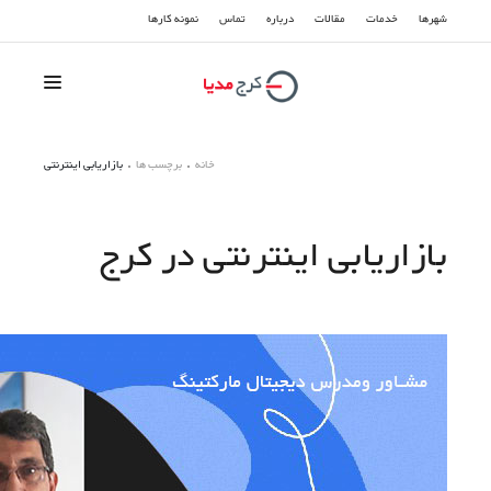
شهرها
خدمات
مقالات
درباره
تماس
نمونه کارها
سوشیال مدیا
خانه
برچسب ها
بازاریابی اینترنتی
سئو و بهینه سازی
بازاریابی اینترنتی در کرج
تبلیغات گوگل
طراحی سایت