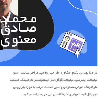
در مدا بهترین پکیج مشاوره، طراحی رودمپ، طراحی سایت ، سئو ،
تبلیغات اینترنتی، تبلیغات گوگل ادز، اینفلوئنسر مارکتینگ، کانتنت
مارکتینگ، هوش مصنوعی و سایر خدمات مرتبط با حوزه بازاریابی
دیجیتال توسط بهترین کارشناسان این حوزه ارائه میشود.