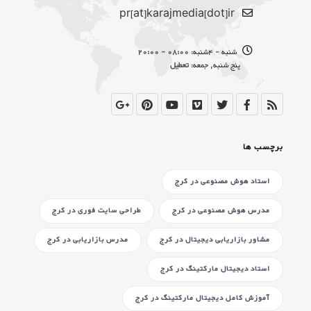
pr[at]karajmedia[dot]ir
شنبه - 4شنبه:
08:00 - 20:00
پنج شنبه, جمعه:
تعطیل
برچسب ها
استاد هوش مصنوعی
در کرج
مدرس هوش مصنوعی
در کرج
طراحی سایت فوری
در کرج
مشاور بازاریابی دیجیتال
در کرج
مدرس بازاریابی
در کرج
استاد دیجیتال مارکتینگ
در کرج
آموزش کامل دیجیتال مارکتینگ
در کرج