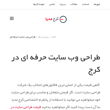
شهرها
خدمات
مقالات
درباره
تماس
نمونه کارها
سوشیال مدیا
خانه
برچسب ها
طراحی وب سایت حرفه ای
سئو و بهینه سازی
طراحی وب سایت حرفه ای در
تبلیغات گوگل
کرج
طراحی سایت
گاهی قیمت یکی از اصلی ترین فاکتورهای انتخاب یک شرکت
طراحی سایت است. اگر قیمتی متعادل و مناسب برای طراحی سایت
خود میخواهید می توانید با استفاده از پلتفرم اختصاصی کرج مدیا
به آن دست پیدا کنید.اگر میخواهید بدانید
قیمت طراحی سایت در