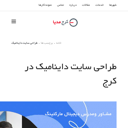
شهرها
خدمات
مقالات
درباره
تماس
نمونه کارها
سوشیال مدیا
خانه
برچسب ها
طراحی سایت داینامیک
سئو و بهینه سازی
طراحی سایت داینامیک در
تبلیغات گوگل
کرج
طراحی سایت