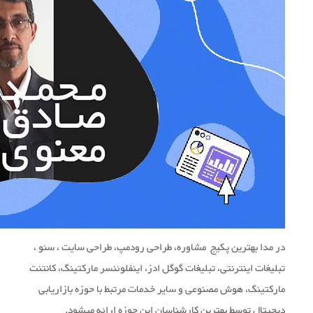
در مدا بهترین پکیج مشاوره، طراحی رودمپ، طراحی سایت ، سئو ،
تبلیغات اینترنتی، تبلیغات گوگل ادز، اینفلوئنسر مارکتینگ، کانتنت
مارکتینگ، هوش مصنوعی و سایر خدمات مرتبط با حوزه بازاریابی
دیجیتال توسط بهترین کارشناسان این حوزه ارائه میشود.