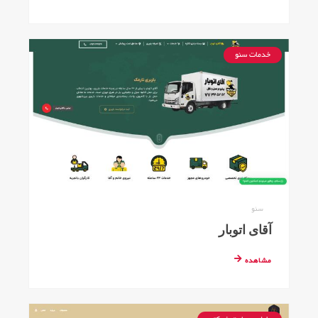
خدمات سئو
سئو
آقای اتوبار
مشاهده