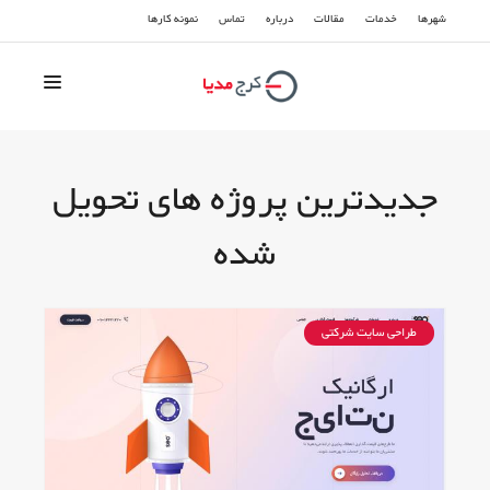
شهرها
خدمات
مقالات
درباره
تماس
نمونه کارها
سوشیال مدیا
جدیدترین پروژه های تحویل
سئو و بهینه سازی
شده
تبلیغات گوگل
طراحی سایت
طراحی سایت شرکتی