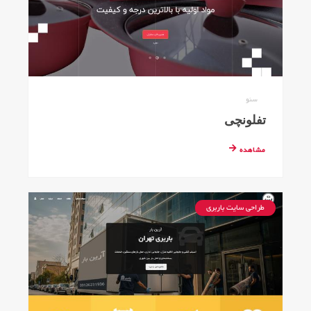
سئو
تفلونچی
مشاهده
طراحی سایت باربری