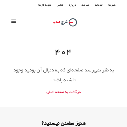
شهرها
خدمات
مقالات
درباره
تماس
نمونه کارها
سوشیال مدیا
404
سئو و بهینه سازی
تبلیغات گوگل
به نظر نمی‌رسد صفحه‌ای که به دنبال آن بودید وجود
داشته باشد.
طراحی سایت
بازگشت به صفحه اصلی
هنوز مطمئن نیستید؟